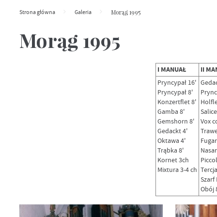
Morąg 1995
Strona główna
Galeria
Morąg 1995
I MANUAŁ
II M
Pryncypał 16'
Gedac
Pryncypał 8'
Prync
Konzertflet 8'
Holfle
Gamba 8'
Salice
Gemshorn 8'
Vox co
Gedackt 4'
Trawer
Oktawa 4'
Fugar
Trąbka 8'
Nasa
Kornet 3ch
Piccol
Mixtura 3-4 ch
Tercja
Szarf 
Obój 