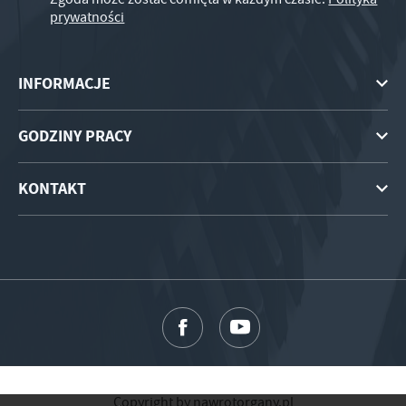
prywatności
INFORMACJE
GODZINY PRACY
KONTAKT
Copyright by nawrotorgany.pl