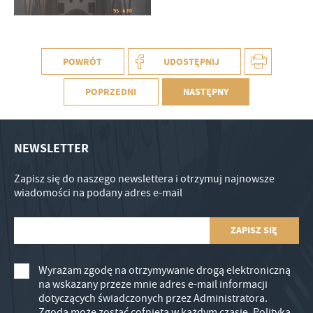
POWRÓT
UDOSTĘPNIJ
POPRZEDNI
NASTĘPNY
NEWSLETTER
Zapisz się do naszego newslettera i otrzymuj najnowsze
wiadomości na podany adres e-mail
Wyrażam zgodę na otrzymywanie drogą elektroniczną
na wskazany przeze mnie adres e-mail informacji
dotyczących świadczonych przez Administratora.
Zgoda może zostać cofnięta w każdym czasie.
Polityka